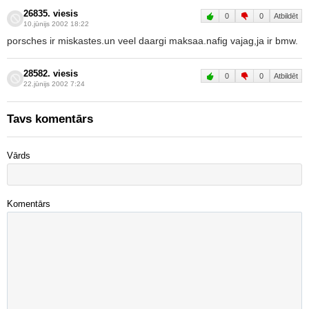
26835. viesis
0
0
Atbildēt
10.jūnijs 2002 18:22
porsches ir miskastes.un veel daargi maksaa.nafig vajag,ja ir bmw.
28582. viesis
0
0
Atbildēt
22.jūnijs 2002 7:24
Tavs komentārs
Vārds
Komentārs