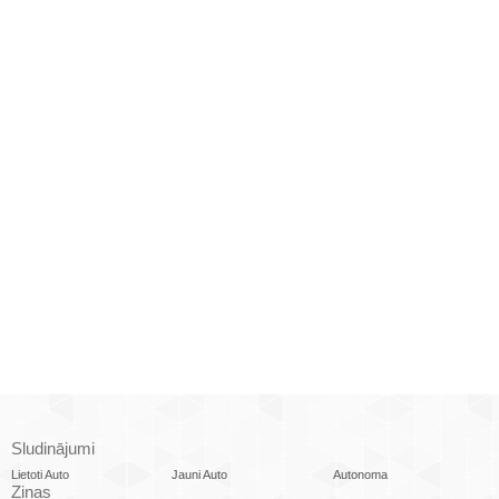
Sludinājumi
Lietoti Auto
Jauni Auto
Autonoma
Ziņas