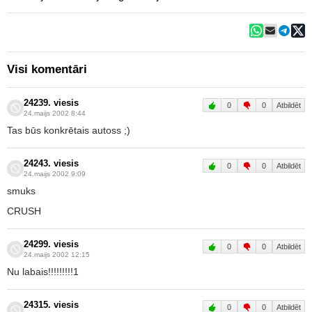
Visi komentāri
24239. viesis
0
0
Atbildēt
24.maijs 2002 8:44
Tas būs konkrētais autoss ;)
24243. viesis
0
0
Atbildēt
24.maijs 2002 9:09
smuks
CRUSH
24299. viesis
0
0
Atbildēt
24.maijs 2002 12:15
Nu labais!!!!!!!!!1
24315. viesis
0
0
Atbildēt