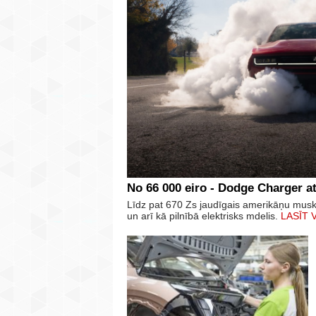
No 66 000 eiro - Dodge Charger at
Līdz pat 670 Zs jaudīgais amerikāņu mus
un arī kā pilnībā elektrisks mdelis.
LASĪT 