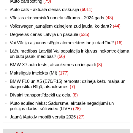
iAuto carspotting
(79)
iAuto čats - aktuālā dienas diskusija
(6011)
Vācijas ekonomiskā norieta sākums - 2024.gads
(48)
Volkswagen jaunajiem dzinējiem zūd jauda, ko darīt?
(44)
Degvielas cenas Latvijā un pasaulē
(535)
Vai Vācija atjaunos slēgto atomelektrostaciju darbību?
(16)
Lāču medības Latvijā! Vai populācija ir kļuvusi nekontrolējama
un būtu jāsāk medības?
(56)
BMW X7 auto tests, atsauksmes un iespaidi
(8)
Makslīgais intelekts (MI)
(177)
BMW F10 un X5 (E70/F15) remonts: dzinēja ķēžu maiņa un
diagnostika Rīgā, atsauksmes
(7)
Dīvaini transportlīdzekļi uz ceļa.
(8)
iAuto aculiecinieks: Sadursme, aktuālie negadījumi un
policijas darbs, sūti video (LIVE)
(28)
Jaunā iAuto.lv mobilā versija 2026
(27)