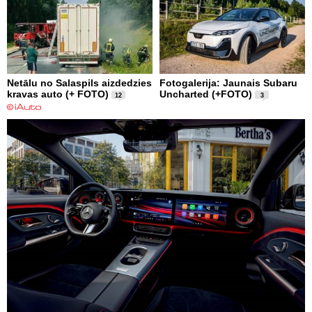
Netālu no Salaspils aizdedzies
Fotogalerija: Jaunais Subaru
kravas auto (+ FOTO)
Uncharted (+FOTO)
12
3