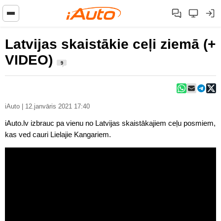
Latvijas skaistākie ceļi ziemā (+
VIDEO)
9
iAuto | 12.janvāris 2021 17:40
iAuto.lv izbrauc pa vienu no Latvijas skaistākajiem ceļu posmiem,
kas ved cauri Lielajie Kangariem.