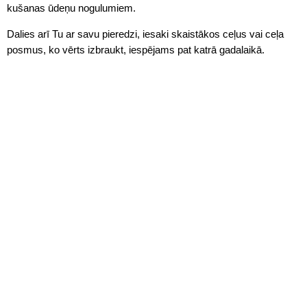
kušanas ūdeņu nogulumiem.
Dalies arī Tu ar savu pieredzi, iesaki skaistākos ceļus vai ceļa
posmus, ko vērts izbraukt, iespējams pat katrā gadalaikā.