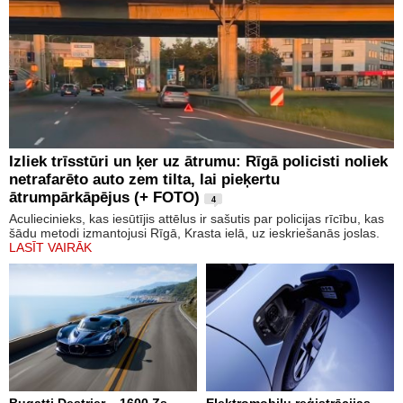
Izliek trīsstūri un ķer uz ātrumu: Rīgā policisti noliek
netrafarēto auto zem tilta, lai pieķertu
ātrumpārkāpējus (+ FOTO)
4
Aculiecinieks, kas iesūtījis attēlus ir sašutis par policijas rīcību, kas
šādu metodi izmantojusi Rīgā, Krasta ielā, uz ieskriešanās joslas.
LASĪT VAIRĀK
Bugatti Destrier – 1600 Zs
Elektromobiļu reģistrācijas