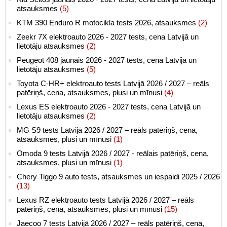
atsauksmes
(5)
KTM 390 Enduro R motocikla tests 2026, atsauksmes
(2)
Zeekr 7X elektroauto 2026 - 2027 tests, cena Latvijā un
lietotāju atsauksmes
(2)
Peugeot 408 jaunais 2026 - 2027 tests, cena Latvijā un
lietotāju atsauksmes
(5)
Toyota C-HR+ elektroauto tests Latvijā 2026 / 2027 – reāls
patēriņš, cena, atsauksmes, plusi un mīnusi
(4)
Lexus ES elektroauto 2026 - 2027 tests, cena Latvijā un
lietotāju atsauksmes
(2)
MG S9 tests Latvijā 2026 / 2027 – reāls patēriņš, cena,
atsauksmes, plusi un mīnusi
(1)
Omoda 9 tests Latvijā 2026 / 2027 - reālais patēriņš, cena,
atsauksmes, plusi un mīnusi
(1)
Chery Tiggo 9 auto tests, atsauksmes un iespaidi 2025 / 2026
(13)
Lexus RZ elektroauto tests Latvijā 2026 / 2027 – reāls
patēriņš, cena, atsauksmes, plusi un mīnusi
(15)
Jaecoo 7 tests Latvijā 2026 / 2027 – reāls patēriņš, cena,