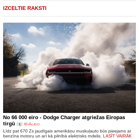
IZCELTIE RAKSTI
No 66 000 eiro - Dodge Charger atgriežas Eiropas
tirgū
1
Līdz pat 670 Zs jaudīgais amerikāņu muskuļauto būs pieejams ar
benzīna motoru un arī kā pilnībā elektrisks mdelis.
LASĪT VAIRĀK