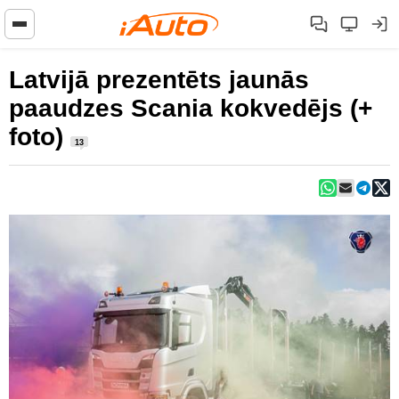
Latvijā prezentēts jaunās
paaudzes Scania kokvedējs (+
foto)
13