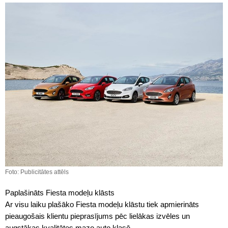
Foto: Publicitātes attēls
Paplašināts Fiesta modeļu klāsts
Ar visu laiku plašāko Fiesta modeļu klāstu tiek apmierināts
pieaugošais klientu pieprasījums pēc lielākas izvēles un
augstākas kvalitātes mazo auto klasē.