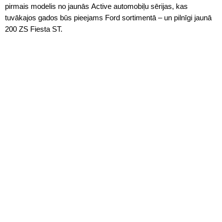
pirmais modelis no jaunās Active automobiļu sērijas, kas
tuvākajos gados būs pieejams Ford sortimentā – un pilnīgi jaunā
200 ZS Fiesta ST.