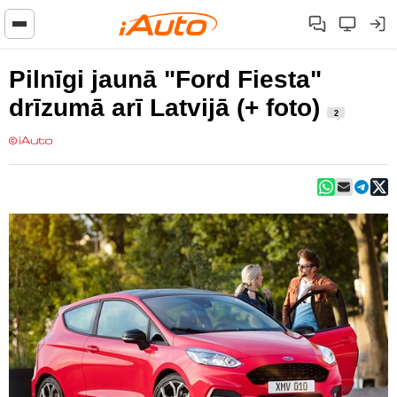
Pilnīgi jaunā "Ford Fiesta"
drīzumā arī Latvijā (+ foto)
2