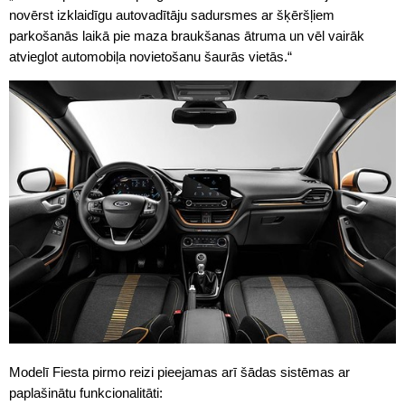
novērst izklaidīgu autovadītāju sadursmes ar šķēršļiem
parkošanās laikā pie maza braukšanas ātruma un vēl vairāk
atvieglot automobiļa novietošanu šaurās vietās.“
Modelī Fiesta pirmo reizi pieejamas arī šādas sistēmas ar
paplašinātu funkcionalitāti: