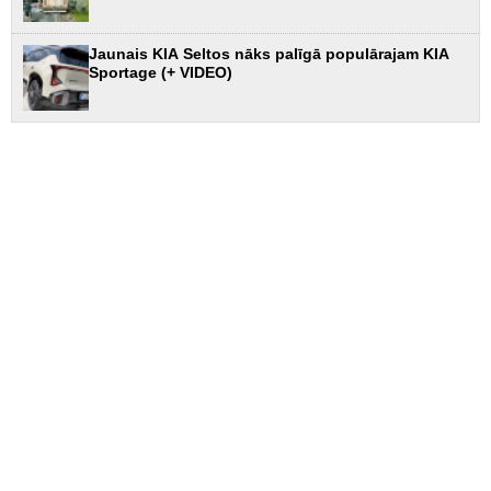
Jaunais KIA Seltos nāks palīgā populārajam KIA
Sportage (+ VIDEO)