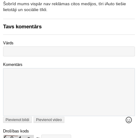
Šobrīd mums vispār nav reklāmas citos medijos, tīri iAuto tiešie
lietotāji un sociālie tīkli.
Tavs komentārs
Vārds
Komentārs
Pievienot bildi
Pievienot video
Drošības kods