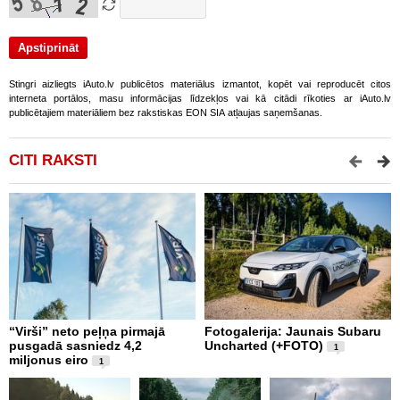
Stingri aizliegts iAuto.lv publicētos materiālus izmantot, kopēt vai reproducēt citos
interneta portālos, masu informācijas līdzekļos vai kā citādi rīkoties ar iAuto.lv
publicētajiem materiāliem bez rakstiskas EON SIA atļaujas saņemšanas.
CITI RAKSTI
“Virši” neto peļņa pirmajā
Fotogalerija: Jaunais Subaru
Š
pusgadā sasniedz 4,2
Uncharted (+FOTO)
c
1
miljonus eiro
b
1
U