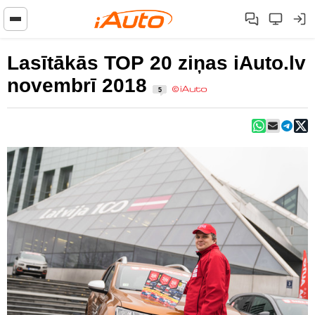
Lasītākās TOP 20 ziņas iAuto.lv
novembrī 2018
5