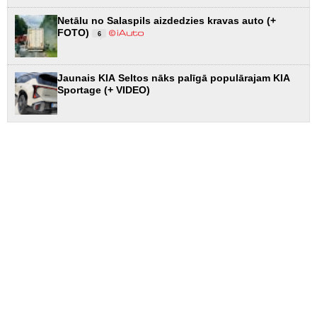
Netālu no Salaspils aizdedzies kravas auto (+
FOTO)
6
Jaunais KIA Seltos nāks palīgā populārajam KIA
Sportage (+ VIDEO)