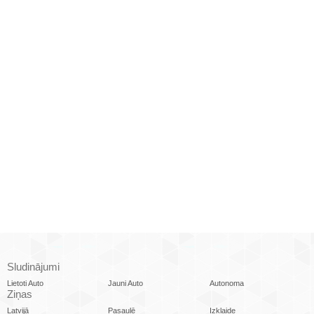
Sludinājumi
Lietoti Auto
Jauni Auto
Autonoma
Ziņas
Latvijā
Pasaulē
Izklaide