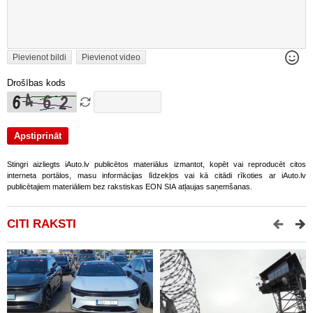
Pievienot bildi
Pievienot video
Drošības kods
Stingri aizliegts iAuto.lv publicētos materiālus izmantot, kopēt vai reproducēt citos
interneta portālos, masu informācijas līdzekļos vai kā citādi rīkoties ar iAuto.lv
publicētajiem materiāliem bez rakstiskas EON SIA atļaujas saņemšanas.
CITI RAKSTI