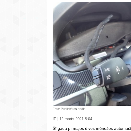
Foto: Publicitātes attēls
IF | 12.marts 2021 8:04
Šī gada pirmajos divos mēnešos automašīn