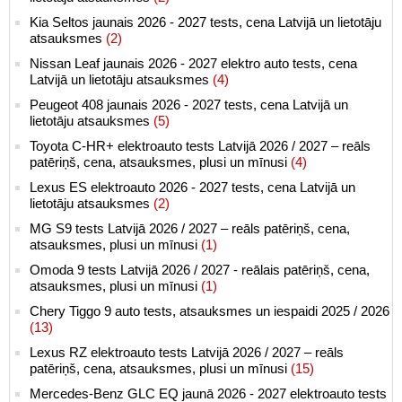
Kia Seltos jaunais 2026 - 2027 tests, cena Latvijā un lietotāju
atsauksmes
(2)
Nissan Leaf jaunais 2026 - 2027 elektro auto tests, cena
Latvijā un lietotāju atsauksmes
(4)
Peugeot 408 jaunais 2026 - 2027 tests, cena Latvijā un
lietotāju atsauksmes
(5)
Toyota C-HR+ elektroauto tests Latvijā 2026 / 2027 – reāls
patēriņš, cena, atsauksmes, plusi un mīnusi
(4)
Lexus ES elektroauto 2026 - 2027 tests, cena Latvijā un
lietotāju atsauksmes
(2)
MG S9 tests Latvijā 2026 / 2027 – reāls patēriņš, cena,
atsauksmes, plusi un mīnusi
(1)
Omoda 9 tests Latvijā 2026 / 2027 - reālais patēriņš, cena,
atsauksmes, plusi un mīnusi
(1)
Chery Tiggo 9 auto tests, atsauksmes un iespaidi 2025 / 2026
(13)
Lexus RZ elektroauto tests Latvijā 2026 / 2027 – reāls
patēriņš, cena, atsauksmes, plusi un mīnusi
(15)
Mercedes-Benz GLC EQ jaunā 2026 - 2027 elektroauto tests