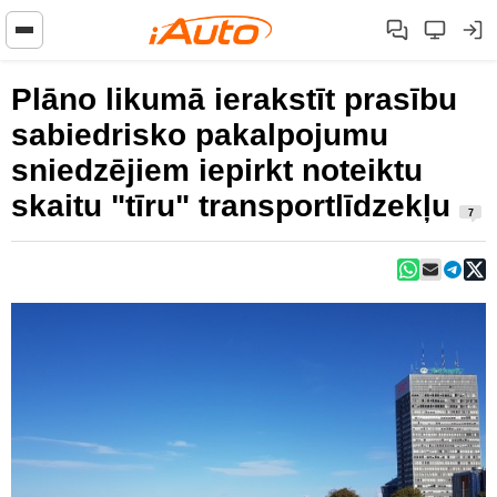
Plāno likumā ierakstīt prasību
sabiedrisko pakalpojumu
sniedzējiem iepirkt noteiktu
skaitu "tīru" transportlīdzekļu
7