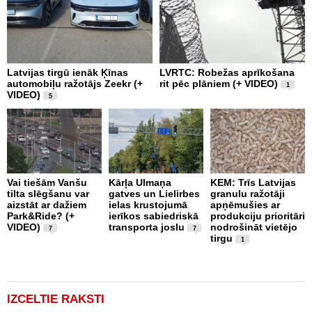
Latvijas tirgū ienāk Ķīnas
LVRTC: Robežas aprīkošana
M
automobiļu ražotājs Zeekr (+
rit pēc plāniem (+ VIDEO)
v
1
VIDEO)
v
5
g
Vai tiešām Vanšu
Kārļa Ulmaņa
KEM: Trīs Latvijas
tilta slēgšanu var
gatves un Lielirbes
granulu ražotāji
“
aizstāt ar dažiem
ielas krustojumā
apņēmušies ar
p
Park&Ride? (+
ierīkos sabiedriskā
produkciju prioritāri
s
VIDEO)
transporta joslu
nodrošināt vietējo
m
7
7
tirgu
1
IZCELTIE RAKSTI