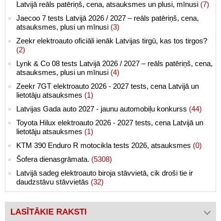
Latvijā reāls patēriņš, cena, atsauksmes un plusi, mīnusi
(7)
Jaecoo 7 tests Latvijā 2026 / 2027 – reāls patēriņš, cena,
atsauksmes, plusi un mīnusi
(3)
Zeekr elektroauto oficiāli ienāk Latvijas tirgū, kas tos tirgos?
(2)
Lynk & Co 08 tests Latvijā 2026 / 2027 – reāls patēriņš, cena,
atsauksmes, plusi un mīnusi
(4)
Zeekr 7GT elektroauto 2026 - 2027 tests, cena Latvijā un
lietotāju atsauksmes
(1)
Latvijas Gada auto 2027 - jaunu automobiļu konkurss
(44)
Toyota Hilux elektroauto 2026 - 2027 tests, cena Latvijā un
lietotāju atsauksmes
(1)
KTM 390 Enduro R motocikla tests 2026, atsauksmes
(0)
Šofera dienasgrāmata.
(5308)
Latvijā sadeg elektroauto biroja stāvvietā, cik droši tie ir
daudzstāvu stāvvietās
(32)
LASĪTĀKIE RAKSTI