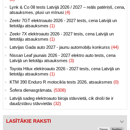
Lynk & Co 08 tests Latvijā 2026 / 2027 – reāls patēriņš, cena,
atsauksmes, plusi un mīnusi
(4)
Zeekr 7GT elektroauto 2026 - 2027 tests, cena Latvijā un
lietotāju atsauksmes
(1)
Zeekr 7X elektroauto 2026 - 2027 tests, cena Latvijā un
lietotāju atsauksmes
(1)
Latvijas Gada auto 2027 - jaunu automobiļu konkurss
(44)
Nissan Leaf jaunais 2026 - 2027 elektro auto tests, cena
Latvijā un lietotāju atsauksmes
(3)
Toyota Hilux elektroauto 2026 - 2027 tests, cena Latvijā un
lietotāju atsauksmes
(1)
KTM 390 Enduro R motocikla tests 2026, atsauksmes
(0)
Šofera dienasgrāmata.
(5308)
Latvijā sadeg elektroauto biroja stāvvietā, cik droši tie ir
daudzstāvu stāvvietās
(32)
LASĪTĀKIE RAKSTI
Dienas
Nedēļas