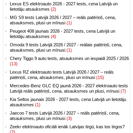
Lexus ES elektroauto 2026 - 2027 tests, cena Latvijā un
lietotāju atsauksmes
(2)
MG S9 tests Latvijā 2026 / 2027 – reāls patēriņš, cena,
atsauksmes, plusi un mīnusi
(1)
Peugeot 408 jaunais 2026 - 2027 tests, cena Latvijā un
lietotāju atsauksmes
(4)
Omoda 9 tests Latvijā 2026 / 2027 - reālais patēriņš, cena,
atsauksmes, plusi un mīnusi
(1)
Chery Tiggo 9 auto tests, atsauksmes un iespaidi 2025 / 2026
(13)
Lexus RZ elektroauto tests Latvijā 2026 / 2027 – reāls
patēriņš, cena, atsauksmes, plusi un mīnusi
(15)
Mercedes-Benz GLC EQ jaunā 2026 - 2027 elektroauto tests
Latvijā reāls patēriņš, cena, atsauksmes un plusi, mīnusi
(7)
Kia Seltos jaunais 2026 - 2027 tests, cena Latvijā un lietotāju
atsauksmes
(1)
Jaecoo 7 tests Latvijā 2026 / 2027 – reāls patēriņš, cena,
atsauksmes, plusi un mīnusi
(3)
Zeekr elektroauto oficiāli ienāk Latvijas tirgū, kas tos tirgos?
(2)