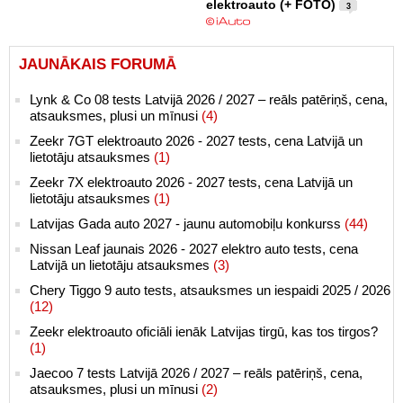
elektroauto (+ FOTO)
3
JAUNĀKAIS FORUMĀ
Lynk & Co 08 tests Latvijā 2026 / 2027 – reāls patēriņš, cena,
atsauksmes, plusi un mīnusi
(4)
Zeekr 7GT elektroauto 2026 - 2027 tests, cena Latvijā un
lietotāju atsauksmes
(1)
Zeekr 7X elektroauto 2026 - 2027 tests, cena Latvijā un
lietotāju atsauksmes
(1)
Latvijas Gada auto 2027 - jaunu automobiļu konkurss
(44)
Nissan Leaf jaunais 2026 - 2027 elektro auto tests, cena
Latvijā un lietotāju atsauksmes
(3)
Chery Tiggo 9 auto tests, atsauksmes un iespaidi 2025 / 2026
(12)
Zeekr elektroauto oficiāli ienāk Latvijas tirgū, kas tos tirgos?
(1)
Jaecoo 7 tests Latvijā 2026 / 2027 – reāls patēriņš, cena,
atsauksmes, plusi un mīnusi
(2)