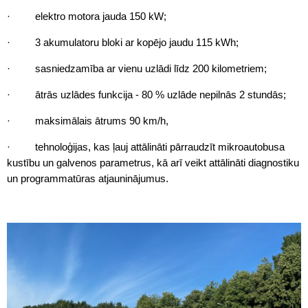
· elektro motora jauda 150 kW;
· 3 akumulatoru bloki ar kopējo jaudu 115 kWh;
· sasniedzamība ar vienu uzlādi līdz 200 kilometriem;
· ātrās uzlādes funkcija - 80 % uzlāde nepilnās 2 stundās;
· maksimālais ātrums 90 km/h,
· tehnoloģijas, kas ļauj attālināti pārraudzīt mikroautobusa
kustību un galvenos parametrus, kā arī veikt attālināti diagnostiku
un programmatūras atjauninājumus.