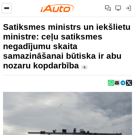
Satiksmes ministrs un iekšlietu
ministre: ceļu satiksmes
negadījumu skaita
samazināšanai būtiska ir abu
nozaru kopdarbība
5