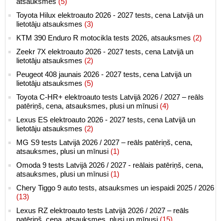
atsauksmes
(5)
Toyota Hilux elektroauto 2026 - 2027 tests, cena Latvijā un
lietotāju atsauksmes
(3)
KTM 390 Enduro R motocikla tests 2026, atsauksmes
(2)
Zeekr 7X elektroauto 2026 - 2027 tests, cena Latvijā un
lietotāju atsauksmes
(2)
Peugeot 408 jaunais 2026 - 2027 tests, cena Latvijā un
lietotāju atsauksmes
(5)
Toyota C-HR+ elektroauto tests Latvijā 2026 / 2027 – reāls
patēriņš, cena, atsauksmes, plusi un mīnusi
(4)
Lexus ES elektroauto 2026 - 2027 tests, cena Latvijā un
lietotāju atsauksmes
(2)
MG S9 tests Latvijā 2026 / 2027 – reāls patēriņš, cena,
atsauksmes, plusi un mīnusi
(1)
Omoda 9 tests Latvijā 2026 / 2027 - reālais patēriņš, cena,
atsauksmes, plusi un mīnusi
(1)
Chery Tiggo 9 auto tests, atsauksmes un iespaidi 2025 / 2026
(13)
Lexus RZ elektroauto tests Latvijā 2026 / 2027 – reāls
patēriņš, cena, atsauksmes, plusi un mīnusi
(15)