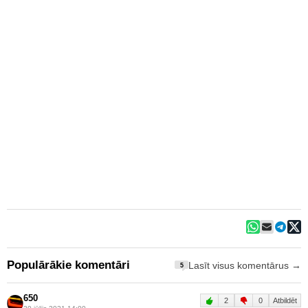
Populārākie komentāri
Lasīt visus komentārus →
5
650
2
0
Atbildēt