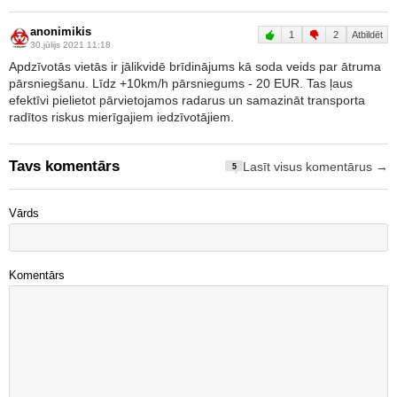
anonimikis
1
2
Atbildēt
30.jūlijs 2021 11:18
Apdzīvotās vietās ir jālikvidē brīdinājums kā soda veids par ātruma
pārsniegšanu. Līdz +10km/h pārsniegums - 20 EUR. Tas ļaus
efektīvi pielietot pārvietojamos radarus un samazināt transporta
radītos riskus mierīgajiem iedzīvotājiem.
Tavs komentārs
Lasīt visus komentārus →
5
Vārds
Komentārs