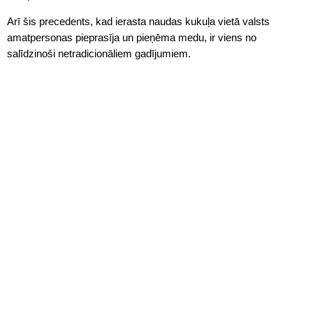
Arī šis precedents, kad ierasta naudas kukuļa vietā valsts
amatpersonas pieprasīja un pieņēma medu, ir viens no
salīdzinoši netradicionāliem gadījumiem.