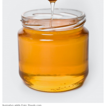
Ilustratīvs attēls Foto: Pexels.com