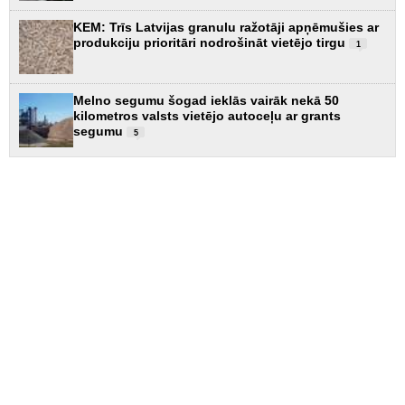
KEM: Trīs Latvijas granulu ražotāji apņēmušies ar
produkciju prioritāri nodrošināt vietējo tirgu
1
Melno segumu šogad ieklās vairāk nekā 50
kilometros valsts vietējo autoceļu ar grants
segumu
5