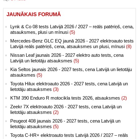
JAUNĀKAIS FORUMĀ
Lynk & Co 08 tests Latvijā 2026 / 2027 – reāls patēriņš, cena,
atsauksmes, plusi un mīnusi
(5)
Mercedes-Benz GLC EQ jaunā 2026 - 2027 elektroauto tests
Latvijā reāls patēriņš, cena, atsauksmes un plusi, mīnusi
(8)
Nissan Leaf jaunais 2026 - 2027 elektro auto tests, cena
Latvijā un lietotāju atsauksmes
(5)
Kia Seltos jaunais 2026 - 2027 tests, cena Latvijā un lietotāju
atsauksmes
(5)
Toyota Hilux elektroauto 2026 - 2027 tests, cena Latvijā un
lietotāju atsauksmes
(3)
KTM 390 Enduro R motocikla tests 2026, atsauksmes
(2)
Zeekr 7X elektroauto 2026 - 2027 tests, cena Latvijā un
lietotāju atsauksmes
(2)
Peugeot 408 jaunais 2026 - 2027 tests, cena Latvijā un
lietotāju atsauksmes
(5)
Toyota C-HR+ elektroauto tests Latvijā 2026 / 2027 – reāls