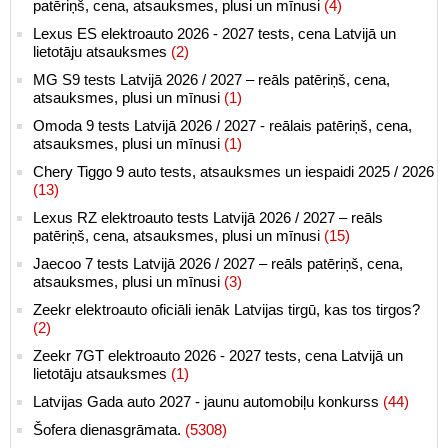
patēriņš, cena, atsauksmes, plusi un mīnusi
(4)
Lexus ES elektroauto 2026 - 2027 tests, cena Latvijā un
lietotāju atsauksmes
(2)
MG S9 tests Latvijā 2026 / 2027 – reāls patēriņš, cena,
atsauksmes, plusi un mīnusi
(1)
Omoda 9 tests Latvijā 2026 / 2027 - reālais patēriņš, cena,
atsauksmes, plusi un mīnusi
(1)
Chery Tiggo 9 auto tests, atsauksmes un iespaidi 2025 / 2026
(13)
Lexus RZ elektroauto tests Latvijā 2026 / 2027 – reāls
patēriņš, cena, atsauksmes, plusi un mīnusi
(15)
Jaecoo 7 tests Latvijā 2026 / 2027 – reāls patēriņš, cena,
atsauksmes, plusi un mīnusi
(3)
Zeekr elektroauto oficiāli ienāk Latvijas tirgū, kas tos tirgos?
(2)
Zeekr 7GT elektroauto 2026 - 2027 tests, cena Latvijā un
lietotāju atsauksmes
(1)
Latvijas Gada auto 2027 - jaunu automobiļu konkurss
(44)
Šofera dienasgrāmata.
(5308)