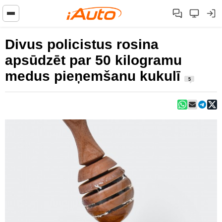
Divus policistus rosina
apsūdzēt par 50 kilogramu
medus pieņemšanu kukulī
5