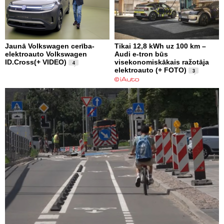
Jaunā Volkswagen cerība-
Tikai 12,8 kWh uz 100 km –
elektroauto Volkswagen
Audi e-tron būs
ID.Cross(+ VIDEO)
visekonomiskākais ražotāja
4
elektroauto (+ FOTO)
3