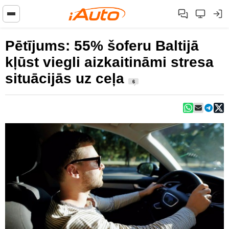
Pētījums: 55% šoferu Baltijā
kļūst viegli aizkaitināmi stresa
situācijās uz ceļa
6