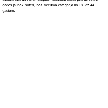
gados jaunāki šoferi, īpaši vecuma kategorijā no 18 līdz 44
gadiem.