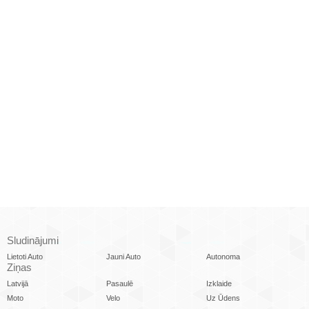
Sludinājumi
Lietoti Auto
Jauni Auto
Autonoma
Ziņas
Latvijā
Pasaulē
Izklaide
Moto
Velo
Uz Ūdens