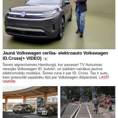
Jaunā Volkswagen cerība- elektroauto Volkswagen
ID.Cross(+ VIDEO)
1
Šoreiz atgriezīsimies Hamburgā, kur pavasarī TV Autoziņas
viesojās Volkswagen ID. bulvārī, un satikām vairākus jaunos
elektromobiļu modeļus. Šoreiz runa ir par ID. Cross. Tas ir auto,
kam potenciāli vajadzētu kļūt par Volkswagen dižpārdokli.
LASĪT
VAIRĀK