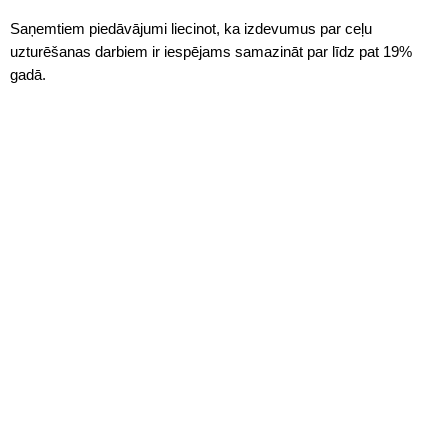
Saņemtiem piedāvājumi liecinot, ka izdevumus par ceļu
uzturēšanas darbiem ir iespējams samazināt par līdz pat 19%
gadā.