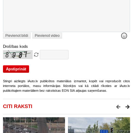
Pievienot bildi
Pievienot video
Drošības kods
Stingri aizliegts iAuto.lv publicētos materiālus izmantot, kopēt vai reproducēt citos
interneta portālos, masu informācijas līdzekļos vai kā citādi rīkoties ar iAuto.lv
publicētajiem materiāliem bez rakstiskas EON SIA atļaujas saņemšanas.
CITI RAKSTI