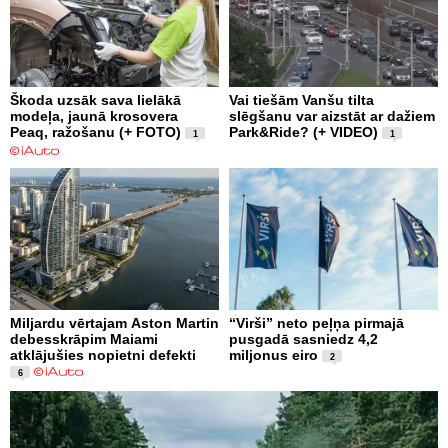
Škoda uzsāk sava lielākā
Vai tiešām Vanšu tilta
modeļa, jaunā krosovera
slēgšanu var aizstāt ar dažiem
Peaq, ražošanu (+ FOTO)
Park&Ride? (+ VIDEO)
1
1
Miljardu vērtajam Aston Martin
“Virši” neto peļņa pirmajā
debesskrāpim Maiami
pusgadā sasniedz 4,2
atklājušies nopietni defekti
miljonus eiro
2
6