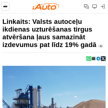
Linkaits: Valsts autoceļu
ikdienas uzturēšanas tirgus
atvēršana ļaus samazināt
izdevumus pat līdz 19% gadā
9