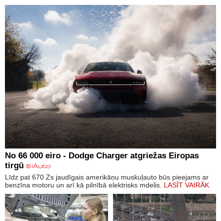
No 66 000 eiro - Dodge Charger atgriežas Eiropas
tirgū
Līdz pat 670 Zs jaudīgais amerikāņu muskuļauto būs pieejams ar
benzīna motoru un arī kā pilnībā elektrisks mdelis.
LASĪT VAIRĀK