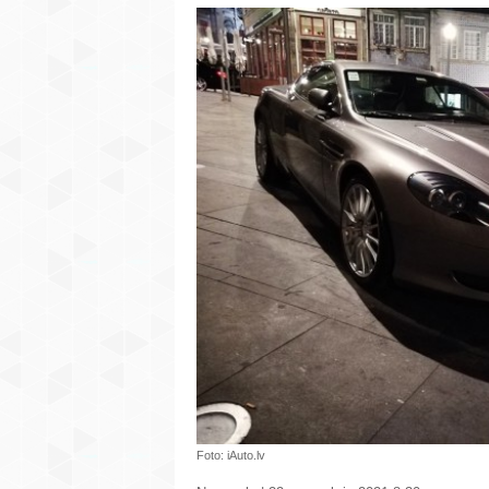
Foto: iAuto.lv