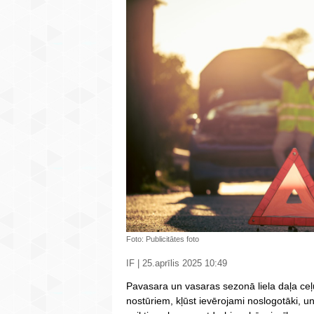
Foto: Publicitātes foto
IF | 25.aprīlis 2025 10:49
Pavasara un vasaras sezonā liela daļa ceļ
nostūriem, kļūst ievērojami noslogotāki, un