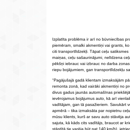
Izplatīta problēma ir arī no būvniecības pr
piemēram, smalki akmentiņi vai grants, ko
citi transportlīdzekļi. Tāpat ceļu satiksme
maiņas, ceļu sašaurinājumi, nelīdzena ce
pēkšņi iebrauc vai izbrauc no darba zonas.
riepu bojājumiem, gan transportlīdzekļu 
“Pagājušajā gadā klientam izmaksājām pār
remonta zonā, kad vairāki akmentiņi no pre
divus gadus jaunās automašīnas priekšējā 
ievērojamus bojājumus auto, kā arī vienlai
vadītājam, gan tā pasažieriem. Savukārt v
apmērā – tika izmaksāta par nopietnu ceļu
mūsu klients, kurš ar savu auto stāvēja a
sajuta, kā kāds cits vadītājs, braucot ar kr
stāstītā tie varēja būt pat 140 km/h), ietrie