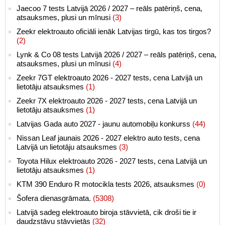
Jaecoo 7 tests Latvijā 2026 / 2027 – reāls patēriņš, cena,
atsauksmes, plusi un mīnusi
(3)
Zeekr elektroauto oficiāli ienāk Latvijas tirgū, kas tos tirgos?
(2)
Lynk & Co 08 tests Latvijā 2026 / 2027 – reāls patēriņš, cena,
atsauksmes, plusi un mīnusi
(4)
Zeekr 7GT elektroauto 2026 - 2027 tests, cena Latvijā un
lietotāju atsauksmes
(1)
Zeekr 7X elektroauto 2026 - 2027 tests, cena Latvijā un
lietotāju atsauksmes
(1)
Latvijas Gada auto 2027 - jaunu automobiļu konkurss
(44)
Nissan Leaf jaunais 2026 - 2027 elektro auto tests, cena
Latvijā un lietotāju atsauksmes
(3)
Toyota Hilux elektroauto 2026 - 2027 tests, cena Latvijā un
lietotāju atsauksmes
(1)
KTM 390 Enduro R motocikla tests 2026, atsauksmes
(0)
Šofera dienasgrāmata.
(5308)
Latvijā sadeg elektroauto biroja stāvvietā, cik droši tie ir
daudzstāvu stāvvietās
(32)