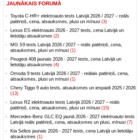
JAUNĀKAIS FORUMĀ
Toyota C-HR+ elektroauto tests Latvijā 2026 / 2027 – reāls
patēriņš, cena, atsauksmes, plusi un mīnusi
(3)
Lexus ES elektroauto 2026 - 2027 tests, cena Latvijā un
lietotāju atsauksmes
(2)
MG S9 tests Latvijā 2026 / 2027 – reāls patēriņš, cena,
atsauksmes, plusi un mīnusi
(1)
Peugeot 408 jaunais 2026 - 2027 tests, cena Latvijā un
lietotāju atsauksmes
(4)
Omoda 9 tests Latvijā 2026 / 2027 - reālais patēriņš, cena,
atsauksmes, plusi un mīnusi
(1)
Chery Tiggo 9 auto tests, atsauksmes un iespaidi 2025 / 2026
(13)
Lexus RZ elektroauto tests Latvijā 2026 / 2027 – reāls
patēriņš, cena, atsauksmes, plusi un mīnusi
(15)
Mercedes-Benz GLC EQ jaunā 2026 - 2027 elektroauto tests
Latvijā reāls patēriņš, cena, atsauksmes un plusi, mīnusi
(7)
Kia Seltos jaunais 2026 - 2027 tests, cena Latvijā un lietotāju
atsauksmes
(1)