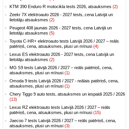
KTM 390 Enduro R motocikla tests 2026, atsauksmes
(2)
Zeekr 7X elektroauto 2026 - 2027 tests, cena Latvijā un
lietotāju atsauksmes
(2)
Peugeot 408 jaunais 2026 - 2027 tests, cena Latvijā un
lietotāju atsauksmes
(5)
Toyota C-HR+ elektroauto tests Latvijā 2026 / 2027 – reāls
patēriņš, cena, atsauksmes, plusi un mīnusi
(4)
Lexus ES elektroauto 2026 - 2027 tests, cena Latvijā un
lietotāju atsauksmes
(2)
MG S9 tests Latvijā 2026 / 2027 – reāls patēriņš, cena,
atsauksmes, plusi un mīnusi
(1)
Omoda 9 tests Latvijā 2026 / 2027 - reālais patēriņš, cena,
atsauksmes, plusi un mīnusi
(1)
Chery Tiggo 9 auto tests, atsauksmes un iespaidi 2025 / 2026
(13)
Lexus RZ elektroauto tests Latvijā 2026 / 2027 – reāls
patēriņš, cena, atsauksmes, plusi un mīnusi
(15)
Jaecoo 7 tests Latvijā 2026 / 2027 – reāls patēriņš, cena,
atsauksmes, plusi un mīnusi
(3)