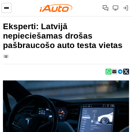
Eksperti: Latvijā
nepieciešamas drošas
pašbraucošo auto testa vietas
12