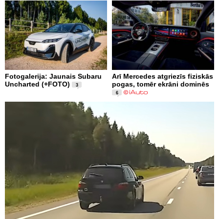
Fotogalerija: Jaunais Subaru
Arī Mercedes atgriezīs fiziskās
Uncharted (+FOTO)
pogas, tomēr ekrāni dominēs
3
6