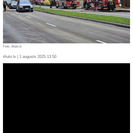
Foto: iAuto.lv
iAuto.lv | 1.augusts 2025 13:50