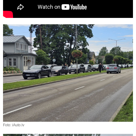
Foto: iAuto.lv