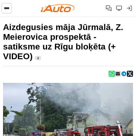
Aizdegusies māja Jūrmalā, Z.
Meierovica prospektā -
satiksme uz Rīgu bloķēta (+
VIDEO)
2