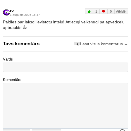
ro
1
0
Atbildēt
1.augusts 2025 16:47
Paldies par laicīgi ievietotu intelu! Attiecīgi veiksmīgi pa apvedceļu
apbraukts!👍
Tavs komentārs
Lasīt visus komentārus →
2
Vārds
Komentārs