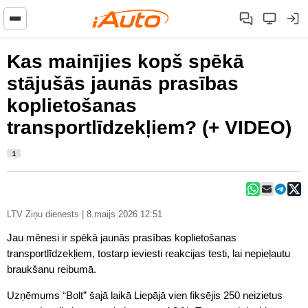
Kas mainījies kopš spēkā
stājušās jaunās prasības
koplietošanas
transportlīdzekļiem? (+ VIDEO)
1
LTV Ziņu dienests | 8.maijs 2026 12:51
Jau mēnesi ir spēkā jaunās prasības koplietošanas
transportlīdzekļiem, tostarp ieviesti reakcijas testi, lai nepieļautu
braukšanu reibumā.
Uzņēmums “Bolt” šajā laikā Liepājā vien fiksējis 250 neizietus