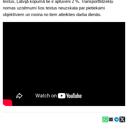
testus, Latvijā kopumā tie ir aptuveni 2 %. Transportlīdzekļu
nomas uzņēmumi šos testus neuzskata par pietiekami
objektīviem un rosina no tiem atteikties darba dienās.