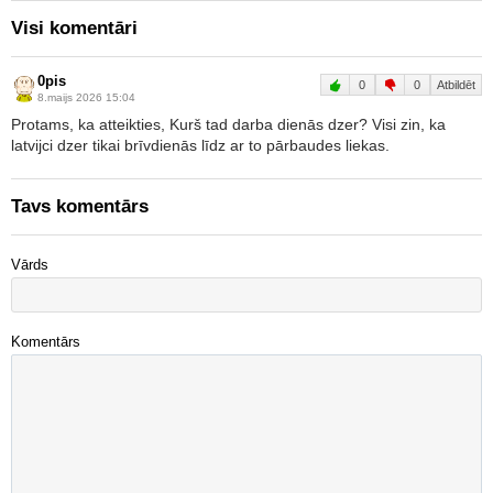
Visi komentāri
0pis
0
0
Atbildēt
8.maijs 2026 15:04
Protams, ka atteikties, Kurš tad darba dienās dzer? Visi zin, ka
latvijci dzer tikai brīvdienās līdz ar to pārbaudes liekas.
Tavs komentārs
Vārds
Komentārs