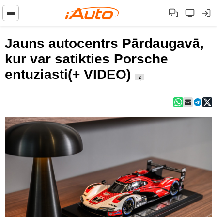
Jauns autocentrs Pārdaugavā,
kur var satikties Porsche
entuziasti(+ VIDEO)
2