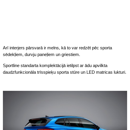
Arī interjers pārsvarā ir melns, kā to var redzēt pēc sporta
sēdekļiem, durvju paneļiem un griestiem.
Sportline standarta komplektācijā ietilpst ar ādu apvilkta
daudzfunkcionāla trīsspieķu sporta stūre un LED matricas lukturi.