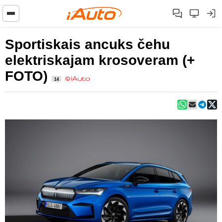
Sportiskais ancuks čehu
elektriskajam krosoveram (+
FOTO)
14