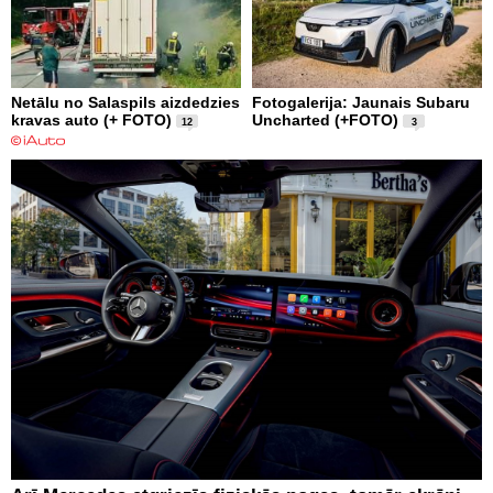
Netālu no Salaspils aizdedzies
Fotogalerija: Jaunais Subaru
kravas auto (+ FOTO)
Uncharted (+FOTO)
12
3