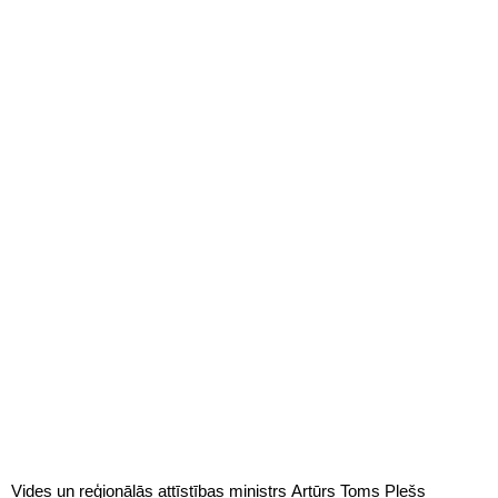
Vides un reģionālās attīstības ministrs Artūrs Toms Plešs