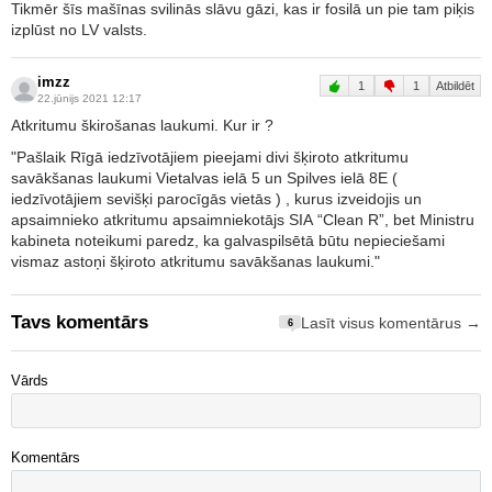
Tikmēr šīs mašīnas svilinās slāvu gāzi, kas ir fosilā un pie tam piķis
izplūst no LV valsts.
imzz
1
1
Atbildēt
22.jūnijs 2021 12:17
Atkritumu škirošanas laukumi. Kur ir ?
"Pašlaik Rīgā iedzīvotājiem pieejami divi šķiroto atkritumu
savākšanas laukumi Vietalvas ielā 5 un Spilves ielā 8E (
iedzīvotājiem sevišķi parocīgās vietās ) , kurus izveidojis un
apsaimnieko atkritumu apsaimniekotājs SIA “Clean R”, bet Ministru
kabineta noteikumi paredz, ka galvaspilsētā būtu nepieciešami
vismaz astoņi šķiroto atkritumu savākšanas laukumi."
Tavs komentārs
Lasīt visus komentārus →
6
Vārds
Komentārs