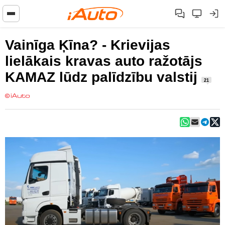
Vainīga Ķīna? - Krievijas
lielākais kravas auto ražotājs
KAMAZ lūdz palīdzību valstij
21