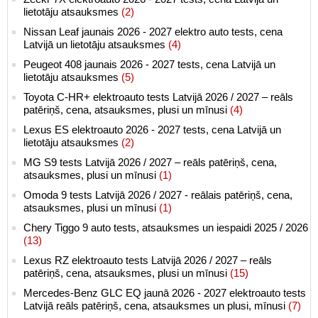
lietotāju atsauksmes
(2)
Nissan Leaf jaunais 2026 - 2027 elektro auto tests, cena
Latvijā un lietotāju atsauksmes
(4)
Peugeot 408 jaunais 2026 - 2027 tests, cena Latvijā un
lietotāju atsauksmes
(5)
Toyota C-HR+ elektroauto tests Latvijā 2026 / 2027 – reāls
patēriņš, cena, atsauksmes, plusi un mīnusi
(4)
Lexus ES elektroauto 2026 - 2027 tests, cena Latvijā un
lietotāju atsauksmes
(2)
MG S9 tests Latvijā 2026 / 2027 – reāls patēriņš, cena,
atsauksmes, plusi un mīnusi
(1)
Omoda 9 tests Latvijā 2026 / 2027 - reālais patēriņš, cena,
atsauksmes, plusi un mīnusi
(1)
Chery Tiggo 9 auto tests, atsauksmes un iespaidi 2025 / 2026
(13)
Lexus RZ elektroauto tests Latvijā 2026 / 2027 – reāls
patēriņš, cena, atsauksmes, plusi un mīnusi
(15)
Mercedes-Benz GLC EQ jaunā 2026 - 2027 elektroauto tests
Latvijā reāls patēriņš, cena, atsauksmes un plusi, mīnusi
(7)