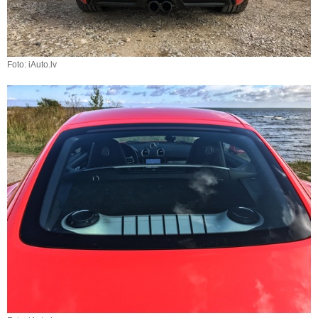
Foto: iAuto.lv