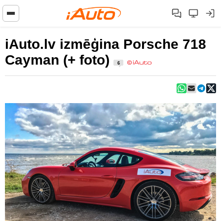
iAuto.lv izmēģina Porsche 718
Cayman (+ foto)
6