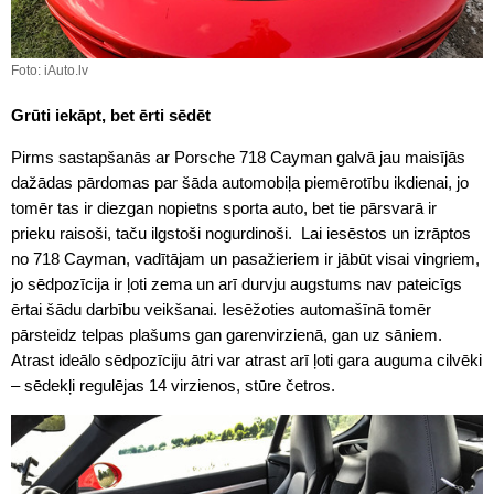
Foto: iAuto.lv
Grūti iekāpt, bet ērti sēdēt
Pirms sastapšanās ar Porsche 718 Cayman galvā jau maisījās
dažādas pārdomas par šāda automobiļa piemērotību ikdienai, jo
tomēr tas ir diezgan nopietns sporta auto, bet tie pārsvarā ir
prieku raisoši, taču ilgstoši nogurdinoši. Lai iesēstos un izrāptos
no 718 Cayman, vadītājam un pasažieriem ir jābūt visai vingriem,
jo sēdpozīcija ir ļoti zema un arī durvju augstums nav pateicīgs
ērtai šādu darbību veikšanai. Iesēžoties automašīnā tomēr
pārsteidz telpas plašums gan garenvirzienā, gan uz sāniem.
Atrast ideālo sēdpozīciju ātri var atrast arī ļoti gara auguma cilvēki
– sēdekļi regulējas 14 virzienos, stūre četros.