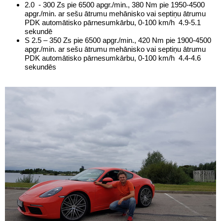
2.0 - 300 Zs pie 6500 apgr./min., 380 Nm pie 1950-4500
apgr./min. ar sešu ātrumu mehānisko vai septiņu ātrumu
PDK automātisko pārnesumkārbu, 0-100 km/h 4.9-5.1
sekundē
S 2.5 – 350 Zs pie 6500 apgr./min., 420 Nm pie 1900-4500
apgr./min. ar sešu ātrumu mehānisko vai septiņu ātrumu
PDK automātisko pārnesumkārbu, 0-100 km/h 4.4-4.6
sekundēs