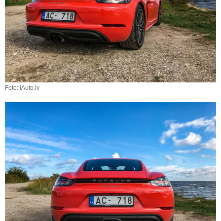
Foto: iAuto.lv