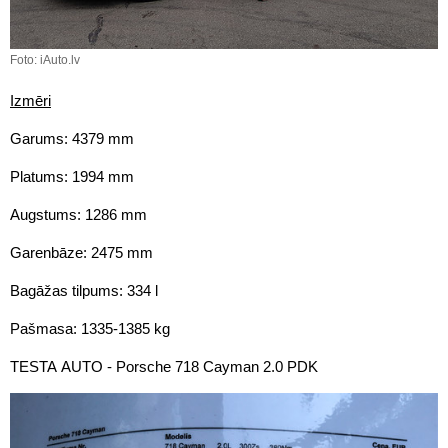
Foto: iAuto.lv
Izmēri
Garums: 4379 mm
Platums: 1994 mm
Augstums: 1286 mm
Garenbāze: 2475 mm
Bagāžas tilpums: 334 l
Pašmasa: 1335-1385 kg
TESTA AUTO - Porsche 718 Cayman 2.0 PDK