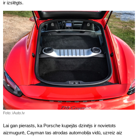
ir izslēgts.
Foto: iAuto.lv
Lai gan pierasts, ka Porsche kupejās dzinējs ir novietots
aizmugurē, Cayman tas atrodas automobiļa vidū, uzreiz aiz