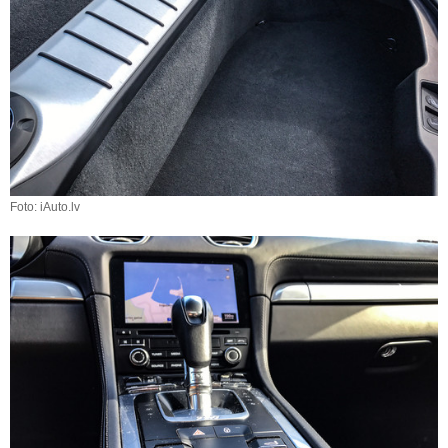
Foto: iAuto.lv