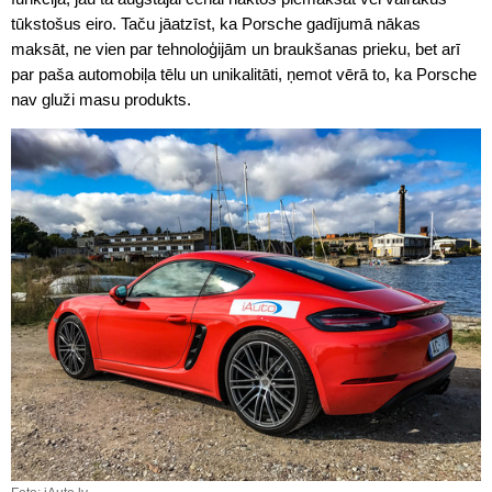
tūkstošus eiro. Taču jāatzīst, ka Porsche gadījumā nākas
maksāt, ne vien par tehnoloģijām un braukšanas prieku, bet arī
par paša automobiļa tēlu un unikalitāti, ņemot vērā to, ka Porsche
nav gluži masu produkts.