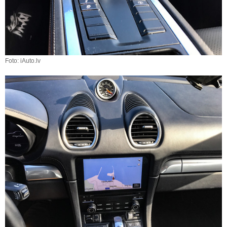
Foto: iAuto.lv