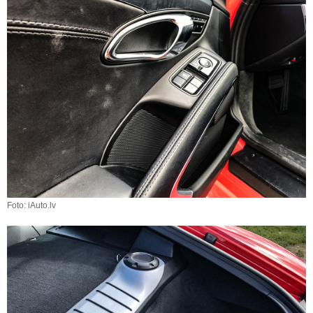
Foto: iAuto.lv