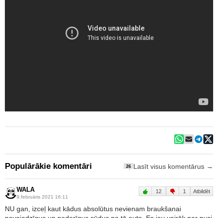
Populārākie komentāri
Lasīt visus komentārus →
26
WALA
12
1
Atbildēt
9.februāris 2021 16:11
NU gan, izceļ kaut kādus absolūtus nevienam braukšanai