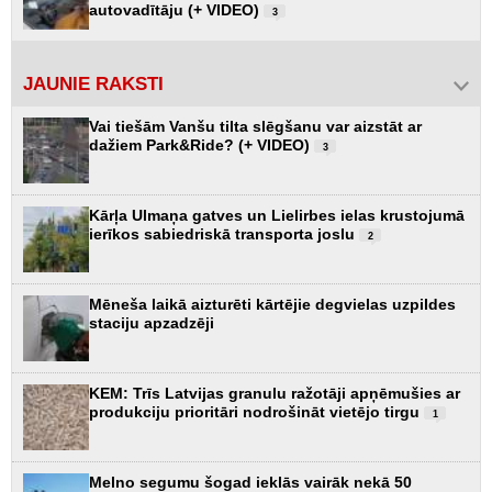
autovadītāju (+ VIDEO)
3
JAUNIE RAKSTI
Vai tiešām Vanšu tilta slēgšanu var aizstāt ar
dažiem Park&Ride? (+ VIDEO)
3
Kārļa Ulmaņa gatves un Lielirbes ielas krustojumā
ierīkos sabiedriskā transporta joslu
2
Mēneša laikā aizturēti kārtējie degvielas uzpildes
staciju apzadzēji
KEM: Trīs Latvijas granulu ražotāji apņēmušies ar
produkciju prioritāri nodrošināt vietējo tirgu
1
Melno segumu šogad ieklās vairāk nekā 50