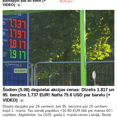
pārkāpjot par 80 km/h (+
VIDEO)
6
Šodien (5.08) degvielai akcijas cenas: Dīzelis 1.817 un
95. benzīns 1.737 EUR! Nafta 75.6 USD par barelu (+
VIDEO)
9
Dīzelis dārgāks par 28 centiem, bet 95. benzīns par 20 centiem
kopš 1. marta. Tas sanāk papildus +16.80 EUR klāt pie manas 60 l
uzpildes. Atgādinām, ka 2026. gada 1. martā cenas Latvijā, Neste