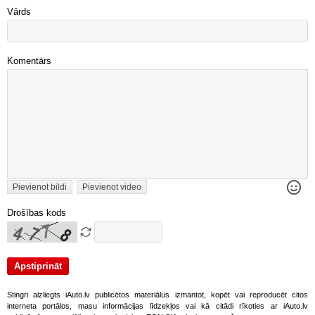
Vārds
Komentārs
Pievienot bildi
Pievienot video
Drošības kods
Stingri aizliegts iAuto.lv publicētos materiālus izmantot, kopēt vai reproducēt citos
interneta portālos, masu informācijas līdzekļos vai kā citādi rīkoties ar iAuto.lv