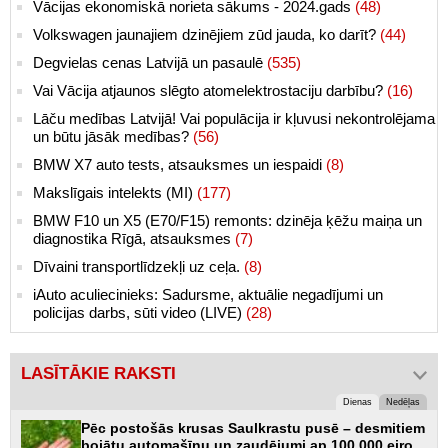
Vācijas ekonomiskā norieta sākums - 2024.gads
(48)
Volkswagen jaunajiem dzinējiem zūd jauda, ko darīt?
(44)
Degvielas cenas Latvijā un pasaulē
(535)
Vai Vācija atjaunos slēgto atomelektrostaciju darbību?
(16)
Lāču medības Latvijā! Vai populācija ir kļuvusi nekontrolējama
un būtu jāsāk medības?
(56)
BMW X7 auto tests, atsauksmes un iespaidi
(8)
Makslīgais intelekts (MI)
(177)
BMW F10 un X5 (E70/F15) remonts: dzinēja ķēžu maiņa un
diagnostika Rīgā, atsauksmes
(7)
Dīvaini transportlīdzekļi uz ceļa.
(8)
iAuto aculiecinieks: Sadursme, aktuālie negadījumi un
policijas darbs, sūti video (LIVE)
(28)
LASĪTĀKIE RAKSTI
Dienas
Nedēļas
Pēc postošās krusas Saulkrastu pusē – desmitiem
bojātu automašīnu un zaudējumi ap 100 000 eiro