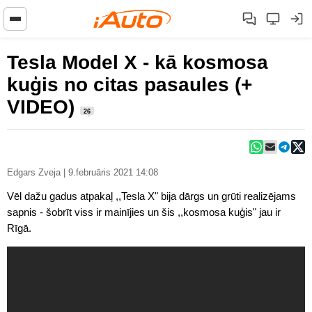
Tesla Model X - kā kosmosa
kuģis no citas pasaules (+
VIDEO)
26
Edgars Zveja | 9.februāris 2021 14:08
Vēl dažu gadus atpakaļ ,,Tesla X" bija dārgs un grūti realizējams
sapnis - šobrīt viss ir mainījies un šis ,,kosmosa kuģis" jau ir
Rīgā.