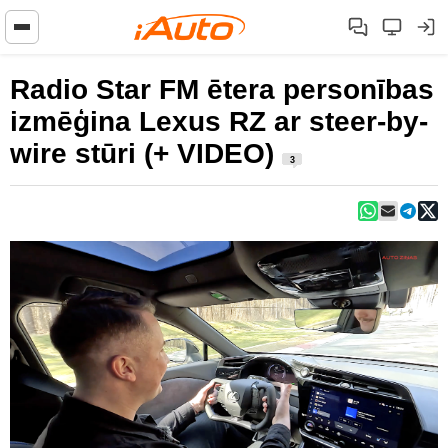
Radio Star FM ētera personības
izmēģina Lexus RZ ar steer-by-
wire stūri (+ VIDEO)
3