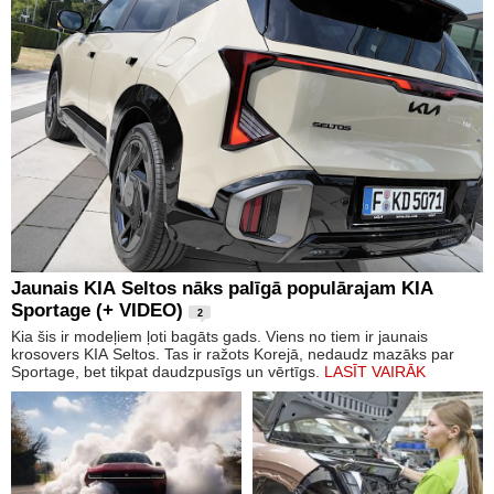
Jaunais KIA Seltos nāks palīgā populārajam KIA
Sportage (+ VIDEO)
2
Kia šis ir modeļiem ļoti bagāts gads. Viens no tiem ir jaunais
krosovers KIA Seltos. Tas ir ražots Korejā, nedaudz mazāks par
Sportage, bet tikpat daudzpusīgs un vērtīgs.
LASĪT VAIRĀK