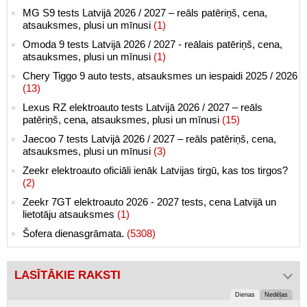
MG S9 tests Latvijā 2026 / 2027 – reāls patēriņš, cena,
atsauksmes, plusi un mīnusi
(1)
Omoda 9 tests Latvijā 2026 / 2027 - reālais patēriņš, cena,
atsauksmes, plusi un mīnusi
(1)
Chery Tiggo 9 auto tests, atsauksmes un iespaidi 2025 / 2026
(13)
Lexus RZ elektroauto tests Latvijā 2026 / 2027 – reāls
patēriņš, cena, atsauksmes, plusi un mīnusi
(15)
Jaecoo 7 tests Latvijā 2026 / 2027 – reāls patēriņš, cena,
atsauksmes, plusi un mīnusi
(3)
Zeekr elektroauto oficiāli ienāk Latvijas tirgū, kas tos tirgos?
(2)
Zeekr 7GT elektroauto 2026 - 2027 tests, cena Latvijā un
lietotāju atsauksmes
(1)
Šofera dienasgrāmata.
(5308)
LASĪTĀKIE RAKSTI
Dienas
Nedēļas