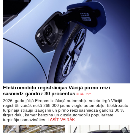
Elektromobiļu reģistrācijas Vācijā pirmo reizi
sasniedz gandrīz 30 procentus
2026. gada jūlijā Eiropas lielākajā automobiļu noieta tirgū Vācijā
reģistrēti vairāk nekā 268 000 jaunu vieglo automobiļu. Elektroauto
turpināja strauju izaugsmi un pirmo reizi sasniedza gandrīz 30 %
tirgus daļu, kamēr benzīna un dīzeļautomobiļu popularitāte
turpināja samazināties.
LASĪT VAIRĀK