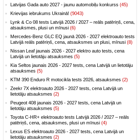
Latvijas Gada auto 2027 - jaunu automobiļu konkurss
(45)
Krievijas iebrukums Ukrainā!
(9043)
Lynk & Co 08 tests Latvijā 2026 / 2027 – reāls patēriņš, cena,
atsauksmes, plusi un mīnusi
(6)
Mercedes-Benz GLC EQ jaunā 2026 - 2027 elektroauto tests
Latvijā reāls patēriņš, cena, atsauksmes un plusi, mīnusi
(8)
Nissan Leaf jaunais 2026 - 2027 elektro auto tests, cena
Latvijā un lietotāju atsauksmes
(5)
Kia Seltos jaunais 2026 - 2027 tests, cena Latvijā un lietotāju
atsauksmes
(5)
KTM 390 Enduro R motocikla tests 2026, atsauksmes
(2)
Zeekr 7X elektroauto 2026 - 2027 tests, cena Latvijā un
lietotāju atsauksmes
(2)
Peugeot 408 jaunais 2026 - 2027 tests, cena Latvijā un
lietotāju atsauksmes
(5)
Toyota C-HR+ elektroauto tests Latvijā 2026 / 2027 – reāls
patēriņš, cena, atsauksmes, plusi un mīnusi
(4)
Lexus ES elektroauto 2026 - 2027 tests, cena Latvijā un
lietotāju atsauksmes
(2)