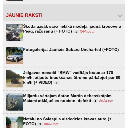
JAUNIE RAKSTI
Škoda uzsāk sava lielākā modeļa, jaunā krosovera
Peaq, ražošanu (+ FOTO)
1
Fotogalerija: Jaunais Subaru Uncharted (+FOTO)
Jelgavas novadā “BMW” vadītājs brauc ar 170
km/h, atļauto braukšanas ātrumu pārkāpjot par 80
km/h (+ VIDEO)
4
Miljardu vērtajam Aston Martin debesskrāpim
Maiami atklājušies nopietni defekti
4
Netālu no Salaspils aizdedzies kravas auto (+
FOTO)
3