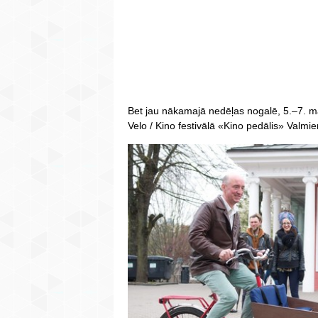
Bet jau nākamajā nedēļas nogalē, 5.–7. ma
Velo / Kino festivālā «Kino pedālis» Valmie