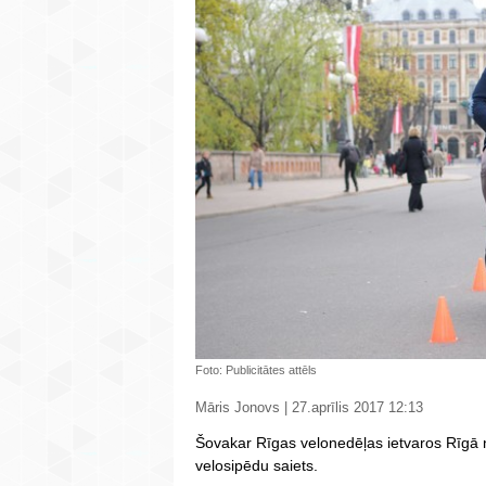
Foto: Publicitātes attēls
Māris Jonovs | 27.aprīlis 2017 12:13
Šovakar Rīgas velonedēļas ietvaros Rīgā n
velosipēdu saiets.