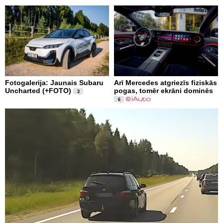
Fotogalerija: Jaunais Subaru
Arī Mercedes atgriezīs fiziskās
Uncharted (+FOTO)
pogas, tomēr ekrāni dominēs
3
6