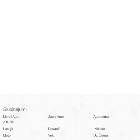
Sludinājumi
Lietoti Auto
Jauni Auto
Autonoma
Ziņas
Latvijā
Pasaulē
Izklaide
Moto
Velo
Uz Ūdens