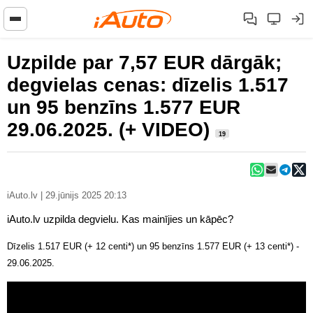
Uzpilde par 7,57 EUR dārgāk;
degvielas cenas: dīzelis 1.517
un 95 benzīns 1.577 EUR
29.06.2025. (+ VIDEO)
19
iAuto.lv | 29.jūnijs 2025 20:13
iAuto.lv uzpilda degvielu. Kas mainījies un kāpēc?
Dīzelis 1.517 EUR (+ 12 centi*) un 95 benzīns 1.577 EUR (+ 13 centi*) -
29.06.2025.