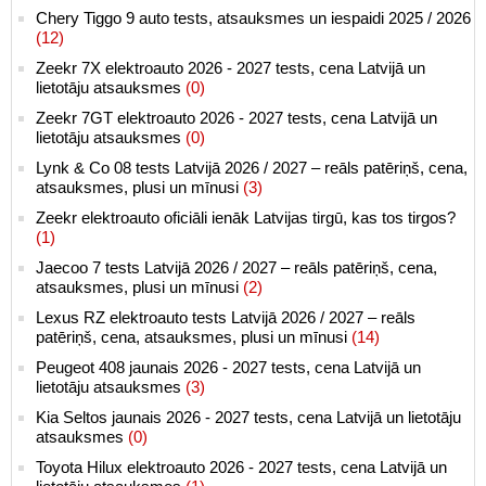
Chery Tiggo 9 auto tests, atsauksmes un iespaidi 2025 / 2026
(12)
Zeekr 7X elektroauto 2026 - 2027 tests, cena Latvijā un
lietotāju atsauksmes
(0)
Zeekr 7GT elektroauto 2026 - 2027 tests, cena Latvijā un
lietotāju atsauksmes
(0)
Lynk & Co 08 tests Latvijā 2026 / 2027 – reāls patēriņš, cena,
atsauksmes, plusi un mīnusi
(3)
Zeekr elektroauto oficiāli ienāk Latvijas tirgū, kas tos tirgos?
(1)
Jaecoo 7 tests Latvijā 2026 / 2027 – reāls patēriņš, cena,
atsauksmes, plusi un mīnusi
(2)
Lexus RZ elektroauto tests Latvijā 2026 / 2027 – reāls
patēriņš, cena, atsauksmes, plusi un mīnusi
(14)
Peugeot 408 jaunais 2026 - 2027 tests, cena Latvijā un
lietotāju atsauksmes
(3)
Kia Seltos jaunais 2026 - 2027 tests, cena Latvijā un lietotāju
atsauksmes
(0)
Toyota Hilux elektroauto 2026 - 2027 tests, cena Latvijā un