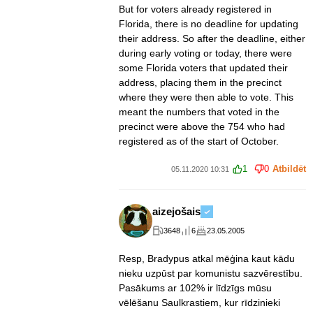
But for voters already registered in
Florida, there is no deadline for updating
their address. So after the deadline, either
during early voting or today, there were
some Florida voters that updated their
address, placing them in the precinct
where they were then able to vote. This
meant the numbers that voted in the
precinct were above the 754 who had
registered as of the start of October.
1
0
Atbildēt
05.11.2020 10:31
aizejošais
3648
6
23.05.2005
Resp, Bradypus atkal mēģina kaut kādu
nieku uzpūst par komunistu sazvērestību.
Pasākums ar 102% ir līdzīgs mūsu
vēlēšanu Saulkrastiem, kur rīdzinieki