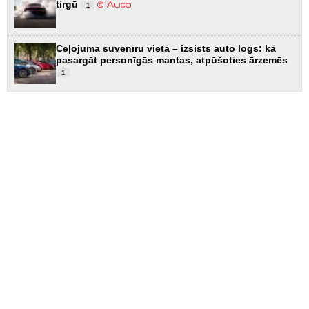
tirgū
1
Ceļojuma suvenīru vietā – izsists auto logs: kā
pasargāt personīgās mantas, atpūšoties ārzemēs
1