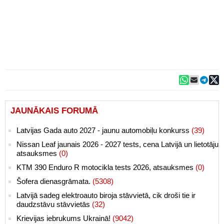
JAUNĀKAIS FORUMĀ
Latvijas Gada auto 2027 - jaunu automobiļu konkurss
(39)
Nissan Leaf jaunais 2026 - 2027 tests, cena Latvijā un lietotāju
atsauksmes
(0)
KTM 390 Enduro R motocikla tests 2026, atsauksmes
(0)
Šofera dienasgrāmata.
(5308)
Latvijā sadeg elektroauto biroja stāvvietā, cik droši tie ir
daudzstāvu stāvvietās
(32)
Krievijas iebrukums Ukrainā!
(9042)