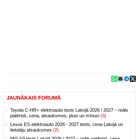
JAUNĀKAIS FORUMĀ
Toyota C-HR+ elektroauto tests Latvijā 2026 / 2027 – reāls
patēriņš, cena, atsauksmes, plusi un mīnusi
(3)
Lexus ES elektroauto 2026 - 2027 tests, cena Latvijā un
lietotāju atsauksmes
(2)
MG S9 tests Latvijā 2026 / 2027 – reāls patēriņš, cena,