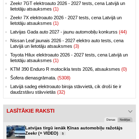
Zeekr 7GT elektroauto 2026 - 2027 tests, cena Latvijā un
lietotāju atsauksmes
(1)
Zeekr 7X elektroauto 2026 - 2027 tests, cena Latvijā un
lietotāju atsauksmes
(1)
Latvijas Gada auto 2027 - jaunu automobiļu konkurss
(44)
Nissan Leaf jaunais 2026 - 2027 elektro auto tests, cena
Latvijā un lietotāju atsauksmes
(3)
Toyota Hilux elektroauto 2026 - 2027 tests, cena Latvijā un
lietotāju atsauksmes
(1)
KTM 390 Enduro R motocikla tests 2026, atsauksmes
(0)
Šofera dienasgrāmata.
(5308)
Latvijā sadeg elektroauto biroja stāvvietā, cik droši tie ir
daudzstāvu stāvvietās
(32)
LASĪTĀKIE RAKSTI
Dienas
Nedēļas
Latvijas tirgū ienāk Ķīnas automobiļu ražotājs
Zeekr (+ VIDEO)
5