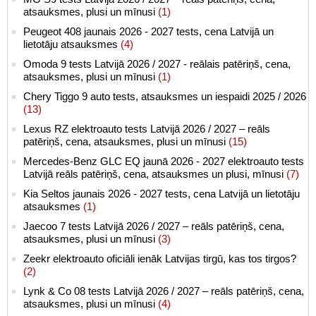
atsauksmes, plusi un mīnusi
(1)
Peugeot 408 jaunais 2026 - 2027 tests, cena Latvijā un
lietotāju atsauksmes
(4)
Omoda 9 tests Latvijā 2026 / 2027 - reālais patēriņš, cena,
atsauksmes, plusi un mīnusi
(1)
Chery Tiggo 9 auto tests, atsauksmes un iespaidi 2025 / 2026
(13)
Lexus RZ elektroauto tests Latvijā 2026 / 2027 – reāls
patēriņš, cena, atsauksmes, plusi un mīnusi
(15)
Mercedes-Benz GLC EQ jaunā 2026 - 2027 elektroauto tests
Latvijā reāls patēriņš, cena, atsauksmes un plusi, mīnusi
(7)
Kia Seltos jaunais 2026 - 2027 tests, cena Latvijā un lietotāju
atsauksmes
(1)
Jaecoo 7 tests Latvijā 2026 / 2027 – reāls patēriņš, cena,
atsauksmes, plusi un mīnusi
(3)
Zeekr elektroauto oficiāli ienāk Latvijas tirgū, kas tos tirgos?
(2)
Lynk & Co 08 tests Latvijā 2026 / 2027 – reāls patēriņš, cena,
atsauksmes, plusi un mīnusi
(4)