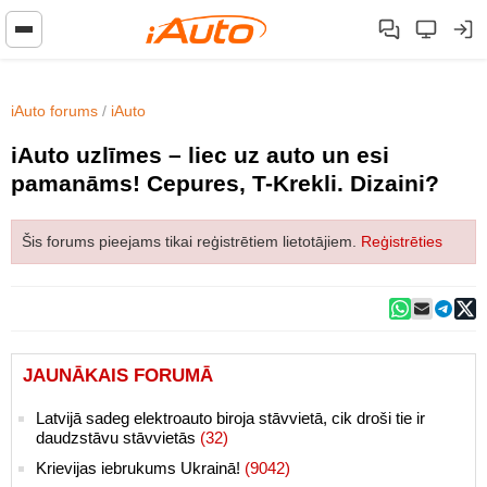
iAuto forums
/
iAuto
iAuto uzlīmes – liec uz auto un esi
pamanāms! Cepures, T-Krekli. Dizaini?
Šis forums pieejams tikai reģistrētiem lietotājiem.
Reģistrēties
JAUNĀKAIS FORUMĀ
Latvijā sadeg elektroauto biroja stāvvietā, cik droši tie ir
daudzstāvu stāvvietās
(32)
Krievijas iebrukums Ukrainā!
(9042)