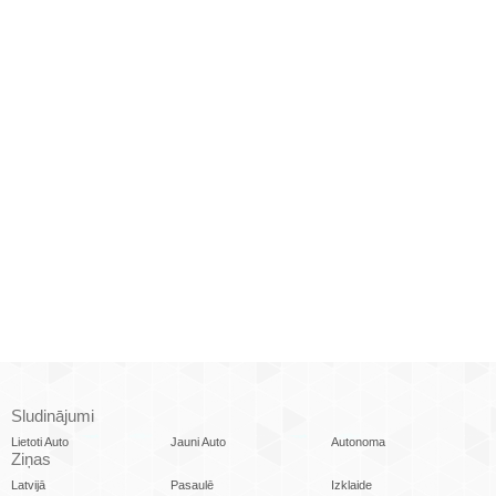
Sludinājumi
Lietoti Auto
Jauni Auto
Autonoma
Ziņas
Latvijā
Pasaulē
Izklaide