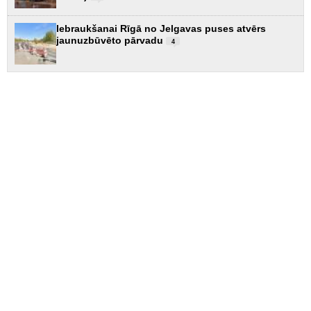
Iebraukšanai Rīgā no Jelgavas puses atvērs
jaunuzbūvēto pārvadu
4