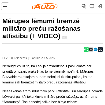
Mārupes lēmumi bremzē
militāro preču ražošanas
attīstību (+ VIDEO)
12
LTV Ziņu dienests | 6.aprīlis 2025 20:59
Neraugoties uz to, ka Latvijā aizsardzība ir pasludināta par
prioritāro nozari, praksē tas to ne vienmēr nozīmē. Mārupes
Būvvalde rakstītajam burtam sekojusi tik skrupulozi, ka tās
lēmumi sāk bremzēt militāro preču ražošanas attīstību.
Nesaskaņās starp industriālo parku attīstītāju un Mārupes novada
būvvaldi par ķīlnieku kļuvis militāro preču ražotājs, uzņēmums
“Ammunity”. Tas šonedēļ palika bez biroja telpām.