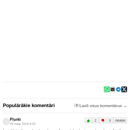
Populārākie komentāri
Lasīt visus komentārus →
7
Pļurkt
2
0
Atbildēt
30.maijs 2026 8:52