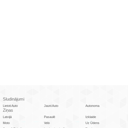
Sludinājumi
Lietoti Auto
Jauni Auto
Autonoma
Ziņas
Latvijā
Pasaulē
Izklaide
Moto
Velo
Uz Ūdens