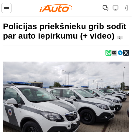
Policijas priekšnieku grib sodīt
par auto iepirkumu (+ video)
3