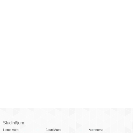
Sludinājumi
Lietoti Auto
Jauni Auto
Autonoma