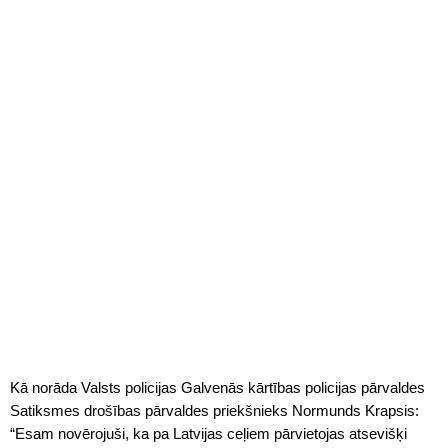
Kā norāda Valsts policijas Galvenās kārtības policijas pārvaldes
Satiksmes drošības pārvaldes priekšnieks Normunds Krapsis:
“Esam novērojuši, ka pa Latvijas ceļiem pārvietojas atsevišķi