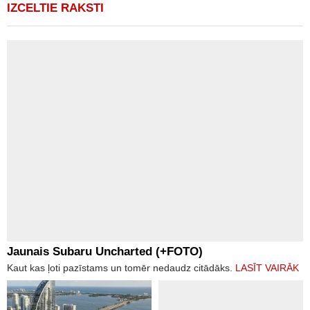
IZCELTIE RAKSTI
Jaunais Subaru Uncharted (+FOTO)
Kaut kas ļoti pazīstams un tomēr nedaudz citādāks.
LASĪT VAIRĀK