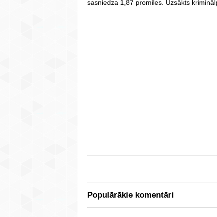
sasniedza 1,87 promiles. Uzsākts krimināl
Populārākie komentāri