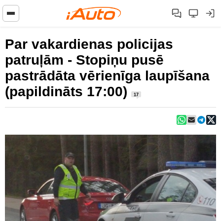
Par vakardienas policijas
patruļām - Stopiņu pusē
pastrādāta vērienīga laupīšana
(papildināts 17:00)
17