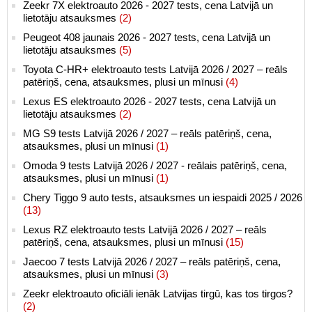
Zeekr 7X elektroauto 2026 - 2027 tests, cena Latvijā un
lietotāju atsauksmes
(2)
Peugeot 408 jaunais 2026 - 2027 tests, cena Latvijā un
lietotāju atsauksmes
(5)
Toyota C-HR+ elektroauto tests Latvijā 2026 / 2027 – reāls
patēriņš, cena, atsauksmes, plusi un mīnusi
(4)
Lexus ES elektroauto 2026 - 2027 tests, cena Latvijā un
lietotāju atsauksmes
(2)
MG S9 tests Latvijā 2026 / 2027 – reāls patēriņš, cena,
atsauksmes, plusi un mīnusi
(1)
Omoda 9 tests Latvijā 2026 / 2027 - reālais patēriņš, cena,
atsauksmes, plusi un mīnusi
(1)
Chery Tiggo 9 auto tests, atsauksmes un iespaidi 2025 / 2026
(13)
Lexus RZ elektroauto tests Latvijā 2026 / 2027 – reāls
patēriņš, cena, atsauksmes, plusi un mīnusi
(15)
Jaecoo 7 tests Latvijā 2026 / 2027 – reāls patēriņš, cena,
atsauksmes, plusi un mīnusi
(3)
Zeekr elektroauto oficiāli ienāk Latvijas tirgū, kas tos tirgos?
(2)