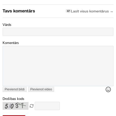
Tavs komentārs
Lasīt visus komentārus →
17
Vārds
Komentārs
Pievienot bildi
Pievienot video
Drošības kods