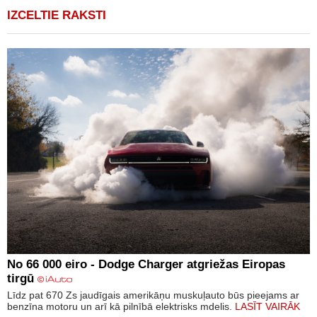
IZCELTIE RAKSTI
No 66 000 eiro - Dodge Charger atgriežas Eiropas
tirgū
Līdz pat 670 Zs jaudīgais amerikāņu muskuļauto būs pieejams ar
benzīna motoru un arī kā pilnībā elektrisks mdelis.
LASĪT VAIRĀK