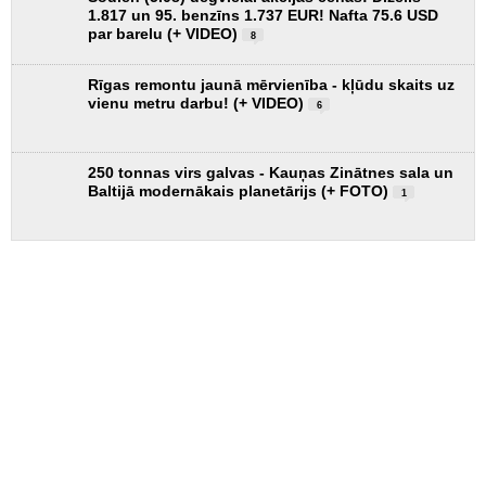
1.817 un 95. benzīns 1.737 EUR! Nafta 75.6 USD
par barelu (+ VIDEO)
8
Rīgas remontu jaunā mērvienība - kļūdu skaits uz
vienu metru darbu! (+ VIDEO)
6
250 tonnas virs galvas - Kauņas Zinātnes sala un
Baltijā modernākais planetārijs (+ FOTO)
1