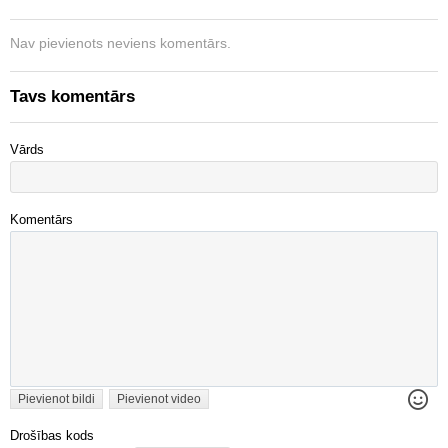
Nav pievienots neviens komentārs.
Tavs komentārs
Vārds
Komentārs
Pievienot bildi
Pievienot video
Drošības kods