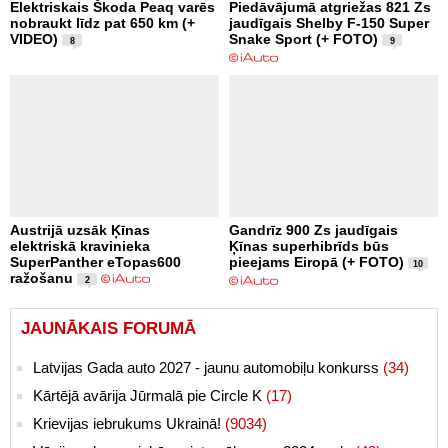
Elektriskais Škoda Peaq varēs
Piedāvājumā atgriežas 821 Zs
nobraukt līdz pat 650 km (+
jaudīgais Shelby F-150 Super
VIDEO)
Snake Sport (+ FOTO)
8
9
Austrijā uzsāk Ķīnas
Gandrīz 900 Zs jaudīgais
elektriskā kravinieka
Ķīnas superhibrīds būs
SuperPanther eTopas600
pieejams Eiropā (+ FOTO)
10
ražošanu
2
JAUNĀKAIS FORUMĀ
Latvijas Gada auto 2027 - jaunu automobiļu konkurss
(34)
Kārtējā avārija Jūrmalā pie Circle K
(17)
Krievijas iebrukums Ukrainā!
(9034)