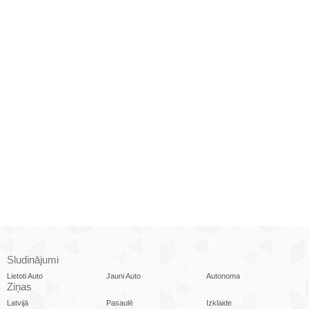
Sludinājumi
Lietoti Auto
Jauni Auto
Autonoma
Ziņas
Latvijā
Pasaulē
Izklaide