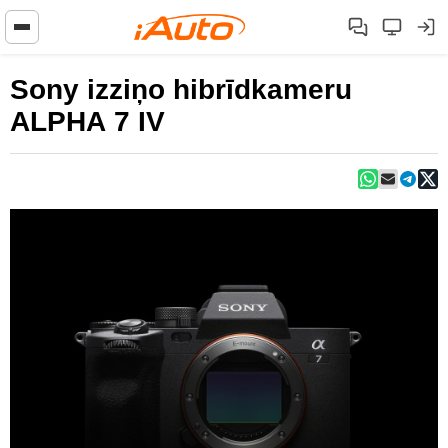
Sony izziņo hibrīdkameru
ALPHA 7 IV